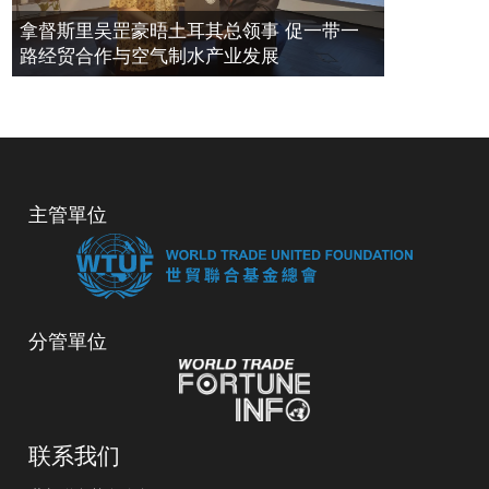
拿督斯里吴罡豪晤土耳其总领事 促一带一
路经贸合作与空气制水产业发展
主管單位
分管單位
联系我们