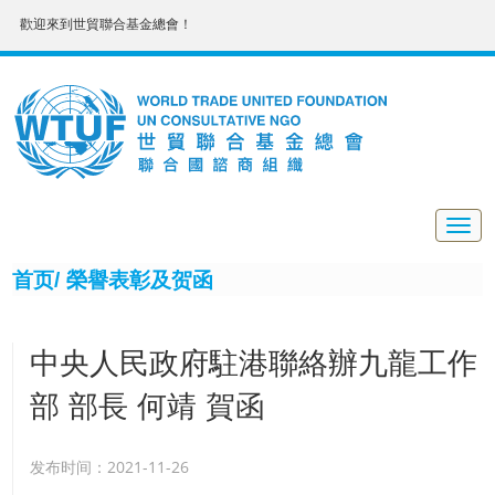
歡迎來到世貿聯合基金總會！
Togg
navig
首页/
榮譽表彰及贺函
中央人民政府駐港聯絡辦九龍工作
部 部長 何靖 賀函
发布时间：2021-11-26