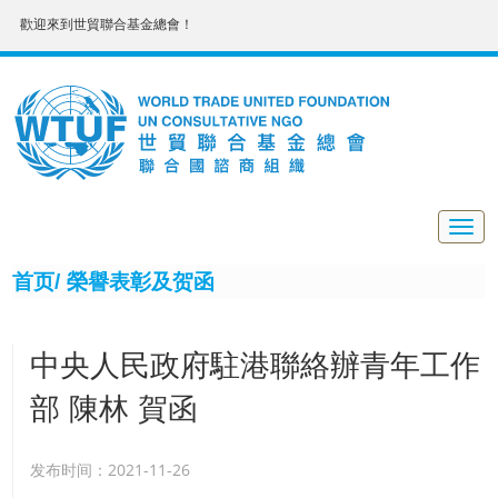
歡迎來到世貿聯合基金總會！
Togg
navig
首页/
榮譽表彰及贺函
中央人民政府駐港聯絡辦青年工作
部 陳林 賀函
发布时间：2021-11-26