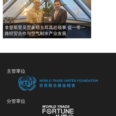
拿督斯里吴罡豪晤土耳其总领事 促一带一
路经贸合作与空气制水产业发展
主管單位
分管單位