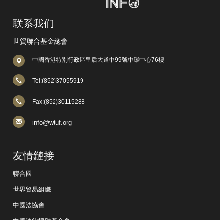
联系我们
世貿聯合基金總會
中國香港特別行政區皇后大道中99號中環中心76樓
Tel:(852)37055919
Fax:(852)30115288
info@wtuf.org
友情鏈接
聯合國
世界貿易組織
中國法協會