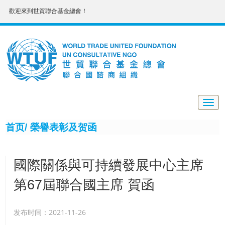
歡迎來到世貿聯合基金總會！
Togg
navig
首页/
榮譽表彰及贺函
國際關係與可持續發展中心主席
第67屆聯合國主席 賀函
发布时间：2021-11-26