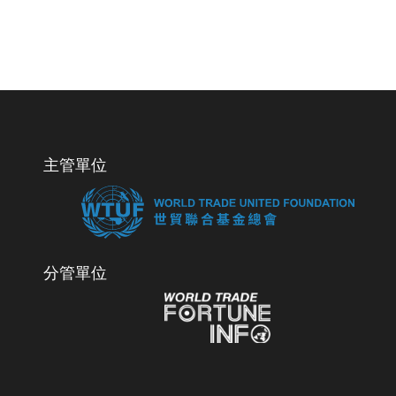
主管單位
分管單位