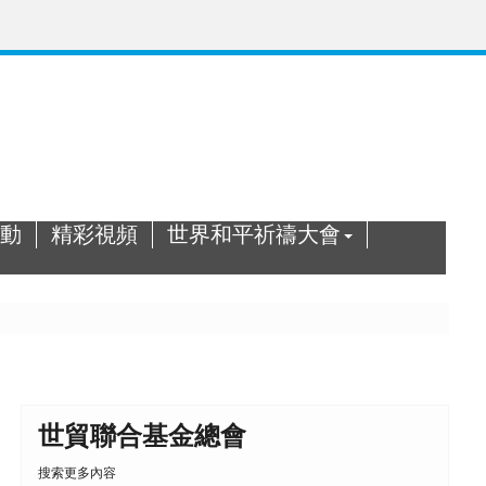
動
精彩視頻
世界和平祈禱大會
世貿聯合基金總會
搜索更多內容