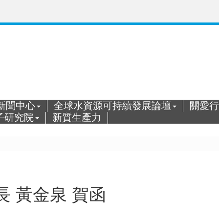
新聞中心
全球水資源可持續發展論壇
關愛行
子研究院
新質生產力
 黃金泉 賀函