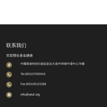
联系我们
世貿聯合基金總會
中國香港特別行政區皇后大道中99號中環中心76樓
Tel:(852)37055919
Fax:(852)30115288
info@wtuf.org