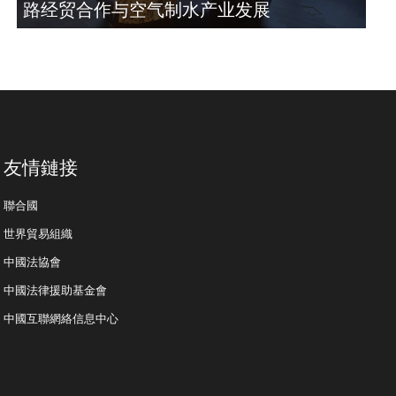
路经贸合作与空气制水产业发展
友情鏈接
聯合國
世界貿易組織
中國法協會
中國法律援助基金會
中國互聯網絡信息中心