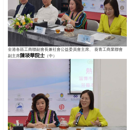
全港各區工商聯副會長兼社會公益委員會主席、 葵青工商業聯會
陳琰華院士
副主席
（中）