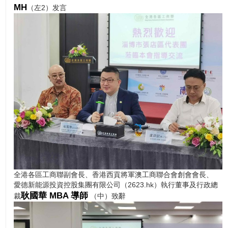
MH
（左2）发言
全港各區工商聯副會長、香港西貢將軍澳工商聯合會創會會長、
愛德新能源投資控股集團有限公司（2623.hk）執行董事及行政總
耿國華 MBA 導師
裁
（中）致辭