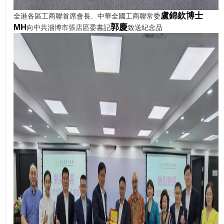
盧錦欽博士
全港各區工商聯首席會長、中華全國工商聯常委
MH
郭慶
向中共淄博市張店區委書記
致送紀念品