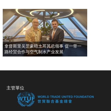
拿督斯里吴罡豪晤土耳其总领事 促一带一
路经贸合作与空气制水产业发展
主管單位