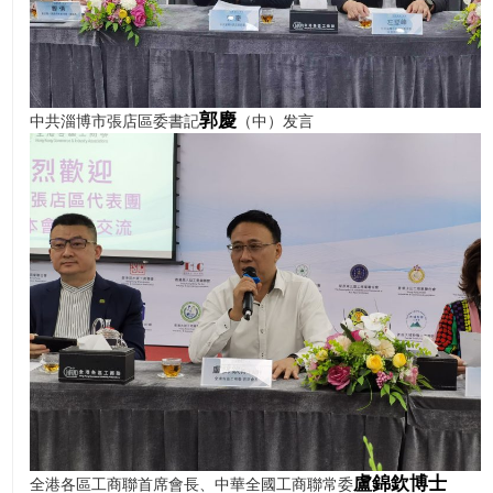
郭慶
中共淄博市張店區委書記
（中）发言
盧錦欽博士
全港各區工商聯首席會長、中華全國工商聯常委