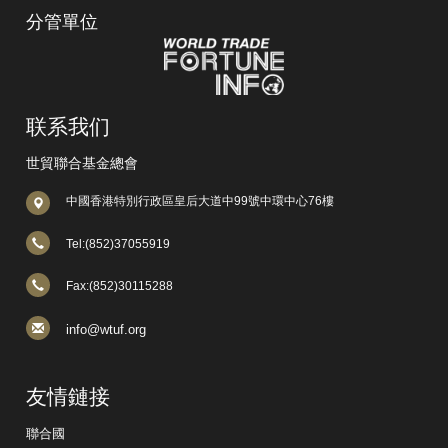
分管單位
联系我们
世貿聯合基金總會
中國香港特別行政區皇后大道中99號中環中心76樓
Tel:(852)37055919
Fax:(852)30115288
info@wtuf.org
友情鏈接
聯合國