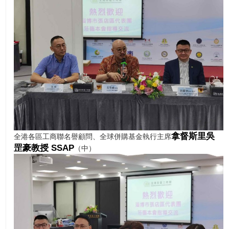
拿督斯里吳
全港各區工商聯名譽顧問、全球併購基金執行主席
罡豪教授 SSAP
（中）