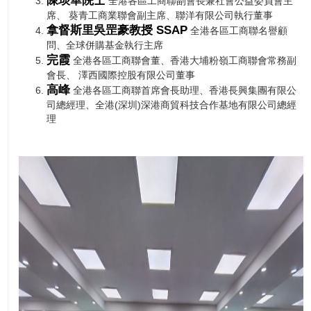
陳琰華院士
全港各區工商聯副會長兼社會公益委員會主
席、 葵青工商業聯會副主席、聯洋有限公司執行董事
拿督斯里吳罡豪教授 SSAP
全港各區工商聯名譽顧
問、全球併購基金執行主席
完霞
全港各區工商聯會董、香港大埔粉嶺工商聯會常務副
會長、 澤西國際控股有限公司董事
高峰
全港各區工商聯首席會長助理、香港長興集團有限公
司總經理、全港(深圳)深港商貿科技合作基地有限公司總經
理