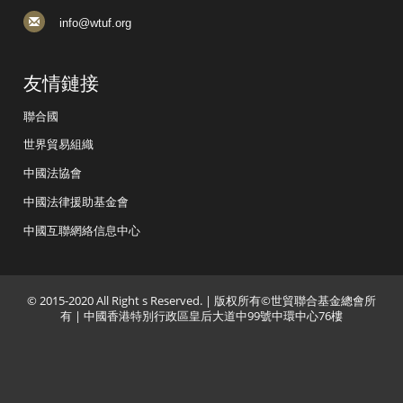
info@wtuf.org
友情鏈接
聯合國
世界貿易組織
中國法協會
中國法律援助基金會
中國互聯網絡信息中心
© 2015-2020 All Right s Reserved. | 版权所有©世貿聯合基金總會所
有 | 中國香港特別行政區皇后大道中99號中環中心76樓