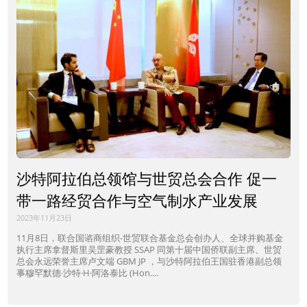
沙特阿拉伯总领馆与世贸总会合作 促一
带一路经贸合作与空气制水产业发展
2023年11月23日
11月8日，联合国谘商组织-世贸联合基金总会创办人、全球并购基金
执行主席拿督斯里吴罡豪教授 SSAP 同第十届中国侨联副主席、世贸
总会永远荣誉主席卢文端 GBM JP ，与沙特阿拉伯王国驻香港副总领
事穆罕默德·沙特·H·阿洛泰比 (Hon.…