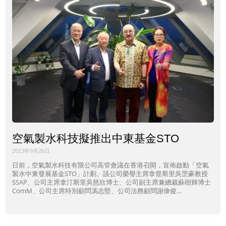
空氣製水科技擬推出中東基金STO
2023年9月26日
日前，空氣製水科技有限公司高管會議在香港召開，宣佈啟動「空氣
製水中東發展基金STO」計劃。該公司榮譽主席拿督斯里吳罡豪教授
SSAP、公司主席拿汀斯里吳慈欣博士、公司副主席兼總裁蘇樹輝博士
ComM、公司主席特別顧問馮志堅、公司法務顧問謝偉俊…