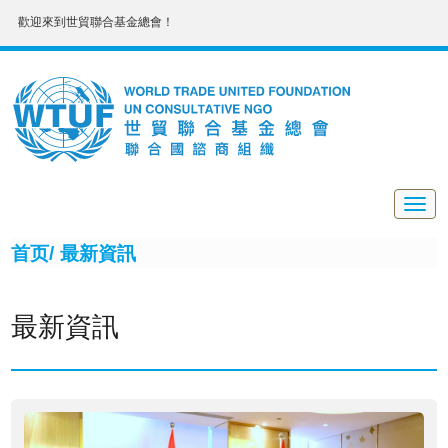
歡迎來到世貿聯合基金總會！
Togg
navig
首页/
最新資訊
最新資訊