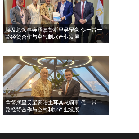
埃及总领事会晤拿督斯里吴罡豪 促一带一
路经贸合作与空气制水产业发展
拿督斯里吴罡豪晤土耳其总领事 促一带一
路经贸合作与空气制水产业发展