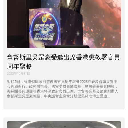
拿督斯里吳罡豪受邀出席香港懲教署官員
周年聚餐
2023年10月11日
9月25日，香港特區政府懲教署官員周年聚餐2023在香港會議展覽中
心圓滿舉行。政務司司長、國安委成員陳國基，懲教署署長黃國興，
海關關長何珮珊等香港特區政府官員出席。世貿聯合基金總會創辦人
拿督斯里吳罡豪教授、中央議會主席拿汀斯里吳慈欣博士受邀…