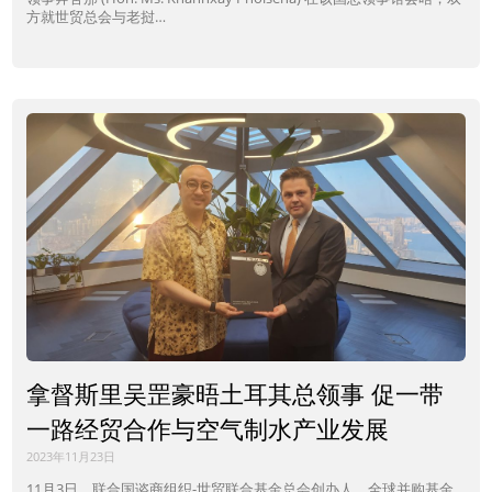
方就世贸总会与老挝…
拿督斯里吴罡豪晤土耳其总领事 促一带
一路经贸合作与空气制水产业发展
2023年11月23日
11月3日，联合国谘商组织-世贸联合基金总会创办人、全球并购基金