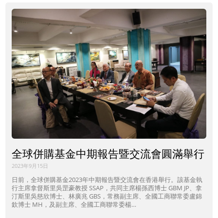
全球併購基金中期報告暨交流會圓滿舉行
2023年9月15日
日前，全球併購基金2023年中期報告暨交流會在香港舉行。該基金執
行主席拿督斯里吳罡豪教授 SSAP，共同主席楊孫西博士 GBM JP、拿
汀斯里吳慈欣博士、林廣兆 GBS，常務副主席、全國工商聯常委盧錦
欽博士 MH，及副主席、全國工商聯常委楊…