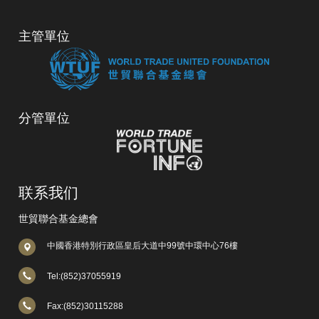
主管單位
分管單位
联系我们
世貿聯合基金總會
中國香港特別行政區皇后大道中99號中環中心76樓
Tel:(852)37055919
Fax:(852)30115288