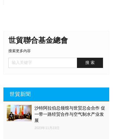
世貿聯合基金總會
搜索更多內容
世貿新聞
沙特阿拉伯总领馆与世贸总会合作 促
一带一路经贸合作与空气制水产业发
展
2023年11月23日