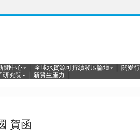
新聞中心
全球水資源可持續發展論壇
關愛行
子研究院
新質生產力
國 賀函