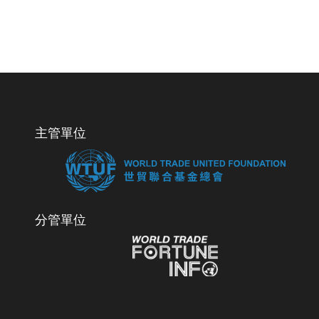
主管單位
分管單位