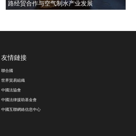
路经贸合作与空气制水产业发展
友情鏈接
聯合國
世界貿易組織
中國法協會
中國法律援助基金會
中國互聯網絡信息中心