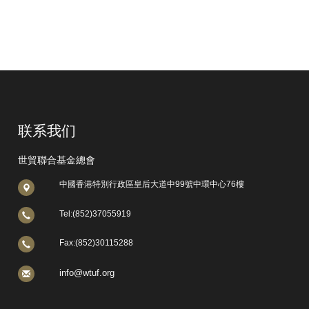
联系我们
世貿聯合基金總會
中國香港特別行政區皇后大道中99號中環中心76樓
Tel:(852)37055919
Fax:(852)30115288
info@wtuf.org