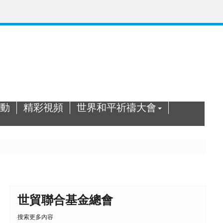
動
精彩視頻
世界和平祈禱大會
世貿聯合基金總會
搜索更多內容