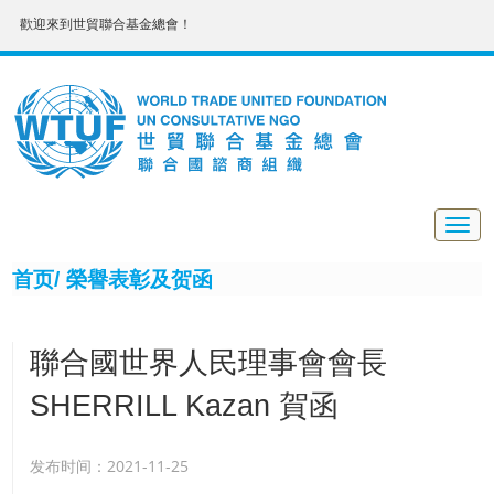
歡迎來到世貿聯合基金總會！
Togg
navig
首页/
榮譽表彰及贺函
聯合國世界人民理事會會長
SHERRILL Kazan 賀函
发布时间：2021-11-25